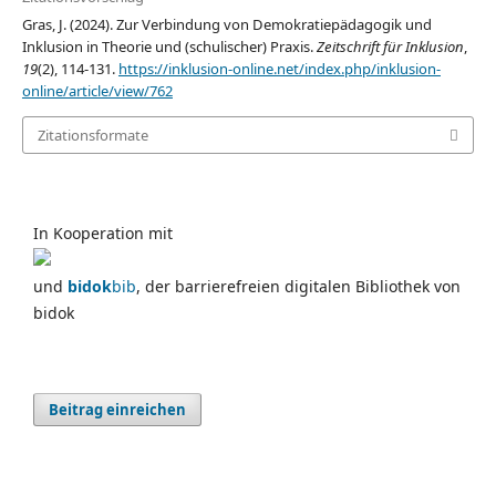
Gras, J. (2024). Zur Verbindung von Demokratiepädagogik und
Inklusion in Theorie und (schulischer) Praxis.
Zeitschrift für Inklusion
,
19
(2), 114-131.
https://inklusion-online.net/index.php/inklusion-
online/article/view/762
Zitationsformate
In Kooperation mit
und
bidok
bib
, der barrierefreien digitalen Bibliothek von
bidok
Beitrag einreichen