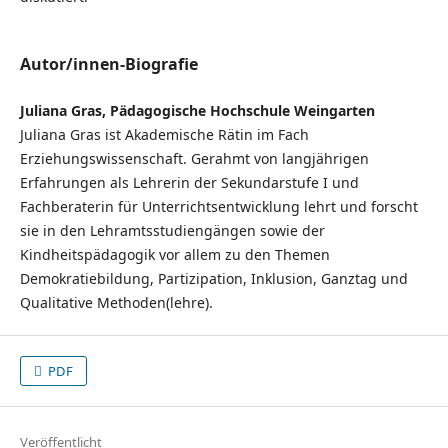
Autor/innen-Biografie
Juliana Gras, Pädagogische Hochschule Weingarten
Juliana Gras
ist Akademische Rätin im Fach
Erziehungswissenschaft. Gerahmt von langjährigen
Erfahrungen als Lehrerin der Sekundarstufe I und
Fachberaterin für Unterrichtsentwicklung lehrt und forscht
sie in den Lehramtsstudiengängen sowie der
Kindheitspädagogik vor allem zu den Themen
Demokratiebildung, Partizipation, Inklusion, Ganztag und
Qualitative Methoden(lehre).
PDF
Veröffentlicht