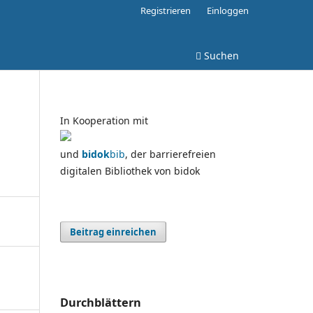
Registrieren
Einloggen
Suchen
In Kooperation mit
und
bidok
bib
, der barrierefreien
digitalen Bibliothek von bidok
Beitrag einreichen
Durchblättern