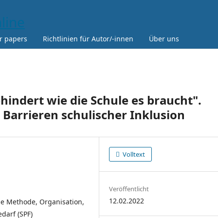
or papers
Richtlinien für Autor/-innen
Über uns
hindert wie die Schule es braucht".
 Barrieren schulischer Inklusion
Volltext
Veröffentlicht
12.02.2022
he Methode, Organisation,
darf (SPF)