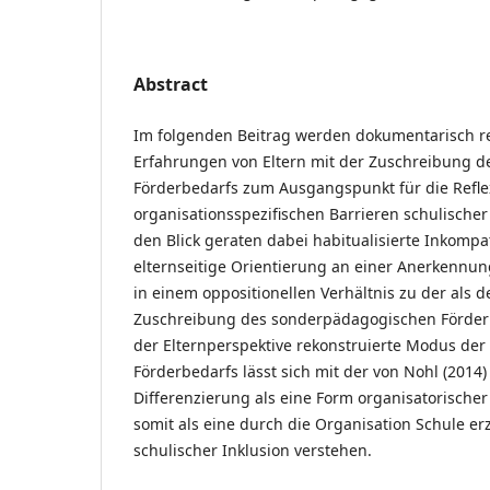
Abstract
Im folgenden Beitrag werden dokumentarisch re
Erfahrungen von Eltern mit der Zuschreibung 
Förderbedarfs zum Ausgangspunkt für die Refle
organisationsspezifischen Barrieren schulische
den Blick geraten dabei habitualisierte Inkompati
elternseitige Orientierung an einer Anerkennun
in einem oppositionellen Verhältnis zu der als de
Zuschreibung des sonderpädagogischen Förderb
der Elternperspektive rekonstruierte Modus de
Förderbedarfs lässt sich mit der von Nohl (20
Differenzierung als eine Form organisatorische
somit als eine durch die Organisation Schule er
schulischer Inklusion verstehen.