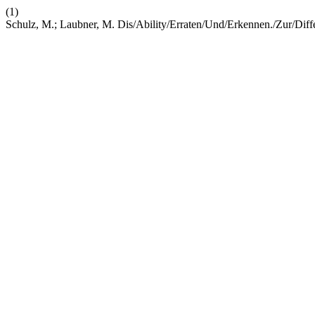
(1)
Schulz, M.; Laubner, M. Dis/Ability/Erraten/Und/Erkennen./Zur/Diff